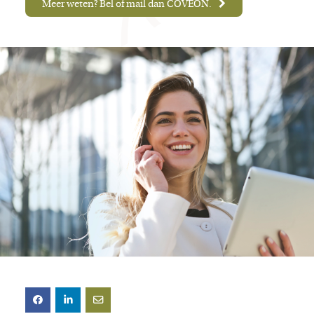
Meer weten? Bel of mail dan COVEON.