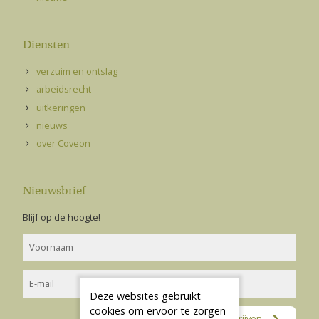
Diensten
verzuim en ontslag
arbeidsrecht
uitkeringen
nieuws
over Coveon
Nieuwsbrief
Blijf op de hoogte!
Deze websites gebruikt
cookies om ervoor te zorgen