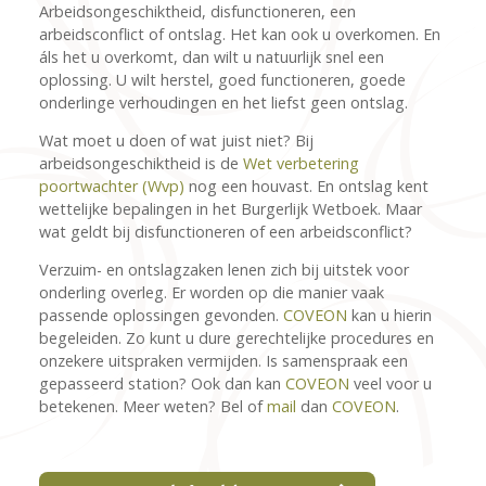
Arbeidsongeschiktheid, disfunctioneren, een
arbeidsconflict of ontslag. Het kan ook u overkomen. En
áls het u overkomt, dan wilt u natuurlijk snel een
oplossing. U wilt herstel, goed functioneren, goede
onderlinge verhoudingen en het liefst geen ontslag.
Wat moet u doen of wat juist niet? Bij
arbeidsongeschiktheid is de
Wet verbetering
poortwachter (Wvp)
nog een houvast. En ontslag kent
wettelijke bepalingen in het Burgerlijk Wetboek. Maar
wat geldt bij disfunctioneren of een arbeidsconflict?
Verzuim- en ontslagzaken lenen zich bij uitstek voor
onderling overleg. Er worden op die manier vaak
passende oplossingen gevonden.
COVEON
kan u hierin
begeleiden. Zo kunt u dure gerechtelijke procedures en
onzekere uitspraken vermijden. Is samenspraak een
gepasseerd station? Ook dan kan
COVEON
veel voor u
betekenen. Meer weten? Bel of
mail
dan
COVEON
.