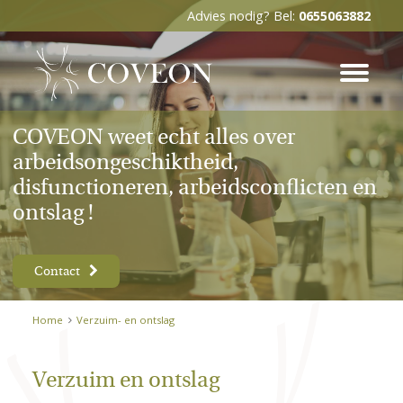
Advies nodig? Bel:
0655063882
COVEON weet echt alles over
arbeidsongeschiktheid,
disfunctioneren, arbeidsconflicten en
ontslag !
Contact
Home
Verzuim- en ontslag
Verzuim en ontslag