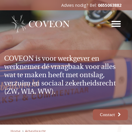
Advies nodig? Bel:
0655063882
COVEON is voor werkgever en
werknemer dé vraagbaak voor alles
wat te maken heeft met ontslag,
verzuim en sociaal zekerheidsrecht
(ZW, WIA, WW).
Contact
Home
Arbeidsrecht