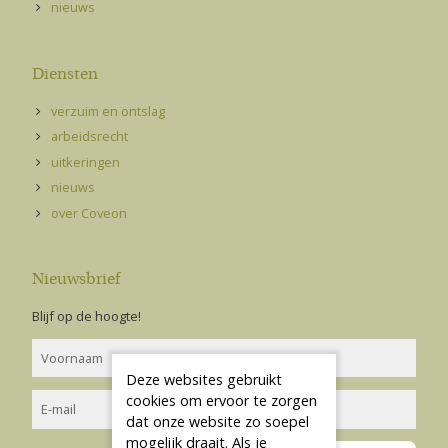
nieuws
Diensten
verzuim en ontslag
arbeidsrecht
uitkeringen
nieuws
over Coveon
Nieuwsbrief
Blijf op de hoogte!
Deze websites gebruikt
cookies om ervoor te zorgen
dat onze website zo soepel
mogelijk draait. Als je