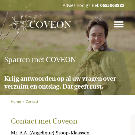
Advies nodig? Bel:
0655063882
Sparren met COVEON
Krijg antwoorden op al uw vragen over
verzuim en ontslag. Dat geeft rust.
Home
Contact
Contact met Coveon
Mr. A.A. (Angelique) Stoop-Klaassen